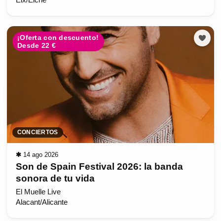
Elx/Elche
¡Oferta con descuento!
Desde 22 €
CONCIERTOS
✱
14 ago 2026
Son de Spain Festival 2026: la banda
sonora de tu vida
El Muelle Live
Alacant/Alicante