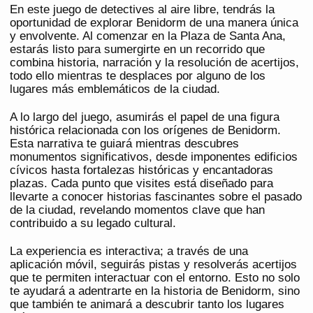
En este juego de detectives al aire libre, tendrás la
oportunidad de explorar Benidorm de una manera única
y envolvente. Al comenzar en la Plaza de Santa Ana,
estarás listo para sumergirte en un recorrido que
combina historia, narración y la resolución de acertijos,
todo ello mientras te desplaces por alguno de los
lugares más emblemáticos de la ciudad.
A lo largo del juego, asumirás el papel de una figura
histórica relacionada con los orígenes de Benidorm.
Esta narrativa te guiará mientras descubres
monumentos significativos, desde imponentes edificios
cívicos hasta fortalezas históricas y encantadoras
plazas. Cada punto que visites está diseñado para
llevarte a conocer historias fascinantes sobre el pasado
de la ciudad, revelando momentos clave que han
contribuido a su legado cultural.
La experiencia es interactiva; a través de una
aplicación móvil, seguirás pistas y resolverás acertijos
que te permiten interactuar con el entorno. Esto no solo
te ayudará a adentrarte en la historia de Benidorm, sino
que también te animará a descubrir tanto los lugares