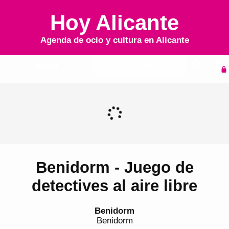
Hoy Alicante
Agenda de ocio y cultura en
Alicante
Inicio
Agenda
Benidorm - Juego de
detectives al aire libre
Benidorm
Benidorm