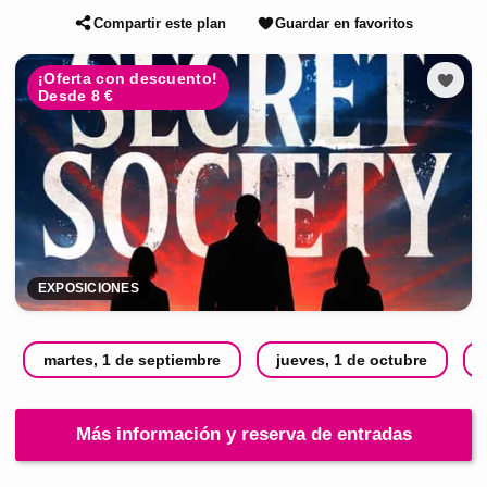
Compartir este plan
Guardar en favoritos
¡Oferta con descuento!
Desde 8 €
EXPOSICIONES
martes, 1 de septiembre
jueves, 1 de octubre
Más información y reserva de entradas