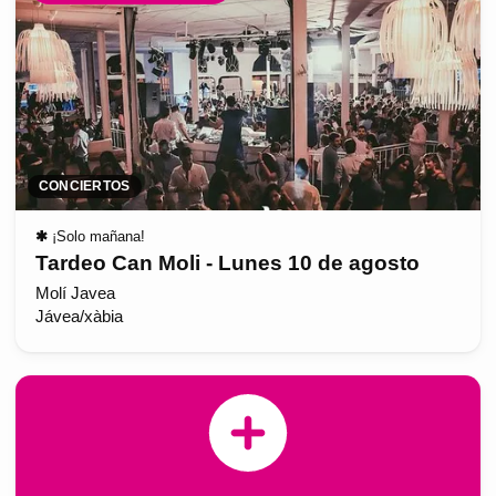
CONCIERTOS
✱
¡Solo mañana!
Tardeo Can Moli - Lunes 10 de agosto
Molí Javea
Jávea/xàbia