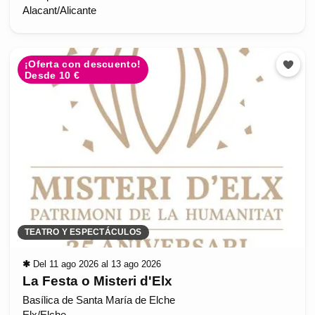
Alacant/Alicante
¡Oferta con descuento!
Desde 10 €
TEATRO Y ESPECTÁCULOS
✱
Del 11 ago 2026 al 13 ago 2026
La Festa o Misteri d'Elx
Basílica de Santa María de Elche