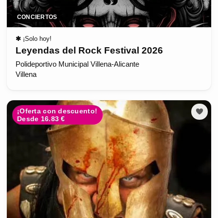
CONCIERTOS
✱
¡Solo hoy!
Leyendas del Rock Festival 2026
Polideportivo Municipal Villena-Alicante
Villena
¡Oferta con descuento!
Desde 16.83 €