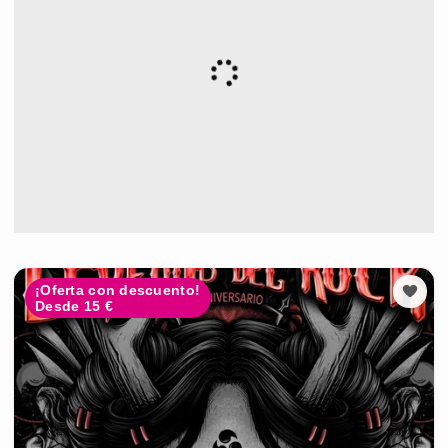
¡Oferta con descuento!
Desde 15 €