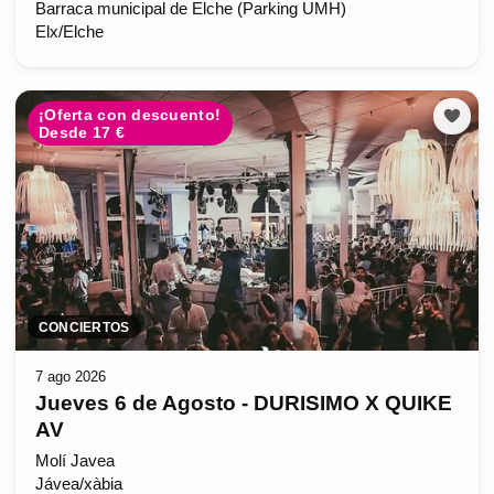
Barraca municipal de Elche (Parking UMH)
Elx/Elche
¡Oferta con descuento!
Desde 17 €
CONCIERTOS
7 ago 2026
Jueves 6 de Agosto - DURISIMO X QUIKE
AV
Molí Javea
Jávea/xàbia