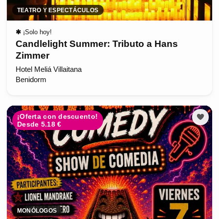
TEATRO Y ESPECTÁCULOS
✱
¡Solo hoy!
Candlelight Summer: Tributo a Hans
Zimmer
Hotel Meliá Villaitana
Benidorm
¡Oferta con descuento!
Desde 5.18 €
MONÓLOGOS