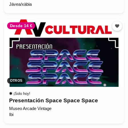
Jávea/xàbia
Desde 14 €
OTROS
✱
¡Solo hoy!
Presentación Space Space Space
Museo Arcade Vintage
Ibi