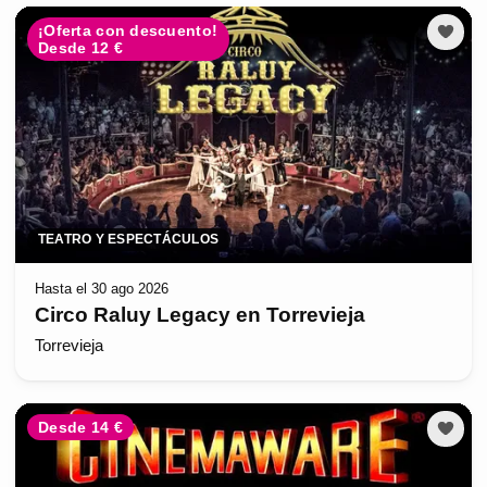
¡Oferta con descuento!
Desde 12 €
TEATRO Y ESPECTÁCULOS
Hasta el 30 ago 2026
Circo Raluy Legacy en Torrevieja
Torrevieja
Desde 14 €