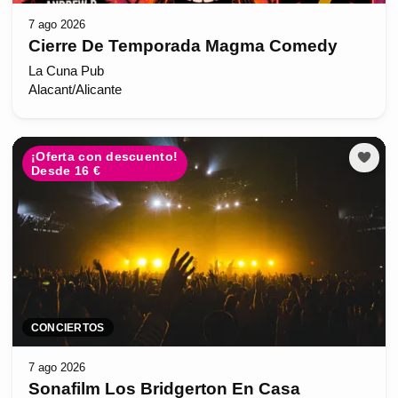
7 ago 2026
Cierre De Temporada Magma Comedy
La Cuna Pub
Alacant/Alicante
¡Oferta con descuento!
Desde 16 €
CONCIERTOS
7 ago 2026
Sonafilm Los Bridgerton En Casa