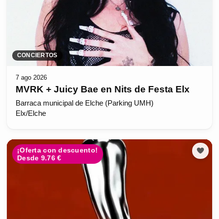
CONCIERTOS
7 ago 2026
MVRK + Juicy Bae en Nits de Festa Elx
Barraca municipal de Elche (Parking UMH)
Elx/Elche
¡Oferta con descuento!
Desde 9.76 €