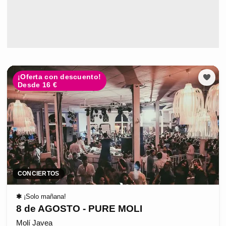
¡Oferta con descuento!
Desde 16 €
CONCIERTOS
✱
¡Solo mañana!
8 de AGOSTO - PURE MOLI
Molí Javea