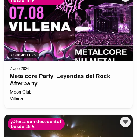
Desde 10 €
CONCIERTOS
7 ago 2026
Metalcore Party, Leyendas del Rock
Afterparty
Moon Club
Villena
¡Oferta con descuento!
Desde 18 €