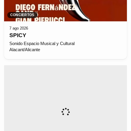
CONCIERTOS
7 ago 2026
SPICY
Sonido Espacio Musical y Cultural
Alacant/Alicante