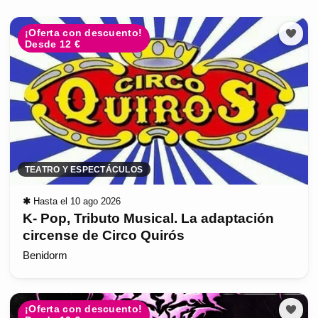
¡Oferta con descuento!
Desde 12 €
TEATRO Y ESPECTÁCULOS
✱
Hasta el 10 ago 2026
K- Pop, Tributo Musical. La adaptación
circense de Circo Quirós
Benidorm
¡Oferta con descuento!