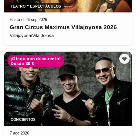
TEATRO Y ESPECTÁCULOS
Hasta el 26 sep 2026
Gran Circus Maximus Villajoyosa 2026
Villajoyosa/Vila Joiosa
¡Oferta con descuento!
Desde 30 €
CONCIERTOS
7 ago 2026