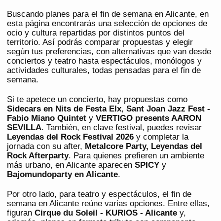
Buscando planes para el fin de semana en Alicante, en
esta página encontrarás una selección de opciones de
ocio y cultura repartidas por distintos puntos del
territorio. Así podrás comparar propuestas y elegir
según tus preferencias, con alternativas que van desde
conciertos y teatro hasta espectáculos, monólogos y
actividades culturales, todas pensadas para el fin de
semana.
Si te apetece un concierto, hay propuestas como
Sidecars en Nits de Festa Elx
,
Sant Joan Jazz Fest -
Fabio Miano Quintet
y
VERTIGO presents AARON
SEVILLA
. También, en clave festival, puedes revisar
Leyendas del Rock Festival 2026
y completar la
jornada con su after,
Metalcore Party, Leyendas del
Rock Afterparty
. Para quienes prefieren un ambiente
más urbano, en Alicante aparecen
SPICY
y
Bajomundoparty en Alicante
.
Por otro lado, para teatro y espectáculos, el fin de
semana en Alicante reúne varias opciones. Entre ellas,
figuran
Cirque du Soleil - KURIOS - Alicante
y,