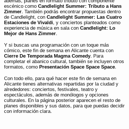
además, planes en formato tributo con componente
escénico como
Candlelight Summer: Tributo a Hans
Zimmer
. También podrás encontrar propuestas dentro
de Candlelight, con
Candlelight Summer: Las Cuatro
Estaciones de Vivaldi
, y conciertos planteados como
experiencia de música en sala con
Candlelight: Lo
Mejor de Hans Zimmer
.
Y si buscas una programación con un toque más
cómico, este fin de semana en Alicante cuenta con
Cierre De Temporada Magma Comedy
. Para
completar el abanico cultural, también se incluyen otros
formatos, como
Presentación Space Space Space
.
Con todo ello, para qué hacer este fin de semana en
Alicante tienes alternativas repartidas por la ciudad y
alrededores: conciertos, festivales, teatro y
espectáculos, además de monólogos y opciones
culturales. En la página posterior aparecen el resto de
planes disponibles y sus datos, para que puedas decidir
con información clara.