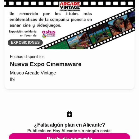
EXPOSICIONES
Fechas disponibles
Nueva Expo Cinemaware
Museo Arcade Vintage
Ibi
¿Falta algún plan en Alicante?
Publícalo en
Hoy Alicante
sin ningún coste.
Dar de alta un evento