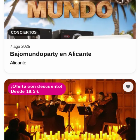
CONCIERTOS
7 ago 2026
Bajomundoparty en Alicante
Alicante
¡Oferta con descuento!
Desde 18.5 €