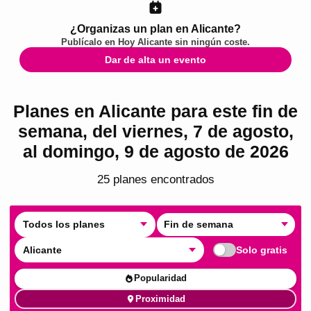
¿Organizas un plan en Alicante?
Publícalo en
Hoy Alicante
sin ningún coste.
Dar de alta un evento
Planes en Alicante para este fin de
semana, del viernes, 7 de agosto,
al domingo, 9 de agosto de 2026
25
plan
es
encontrado
s
Todos los planes
Fin de semana
Alicante
Solo gratis
Popularidad
Proximidad