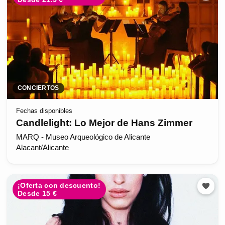
CONCIERTOS
Fechas disponibles
Candlelight: Lo Mejor de Hans Zimmer
MARQ - Museo Arqueológico de Alicante
Alacant/Alicante
¡Oferta con descuento!
Desde 15 €