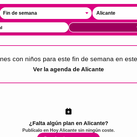
Fin de semana
Alicante
d
nes con niños para este fin de semana en es
Ver la agenda de
Alicante
¿Falta algún plan en Alicante?
Publícalo en
Hoy Alicante
sin ningún coste.