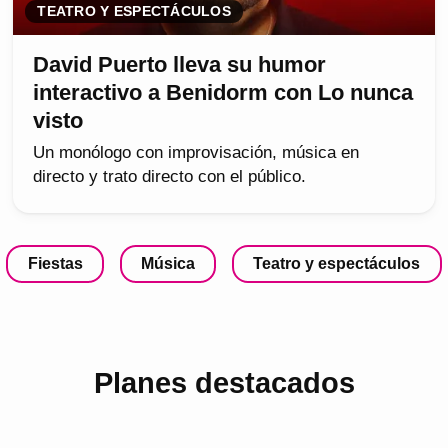
TEATRO Y ESPECTÁCULOS
David Puerto lleva su humor
interactivo a Benidorm con Lo nunca
visto
Un monólogo con improvisación, música en
directo y trato directo con el público.
Fiestas
Música
Teatro y espectáculos
Planes destacados