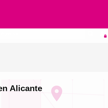
Agenda
en Alicante