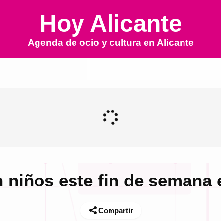
Hoy Alicante
Agenda de ocio y cultura en
Alicante
 niños este fin de semana 
Compartir