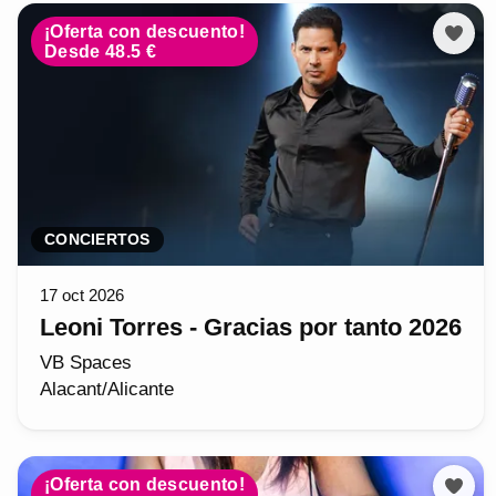
¡Oferta con descuento!
Desde 48.5 €
CONCIERTOS
17 oct 2026
Leoni Torres - Gracias por tanto 2026
VB Spaces
Alacant/Alicante
¡Oferta con descuento!