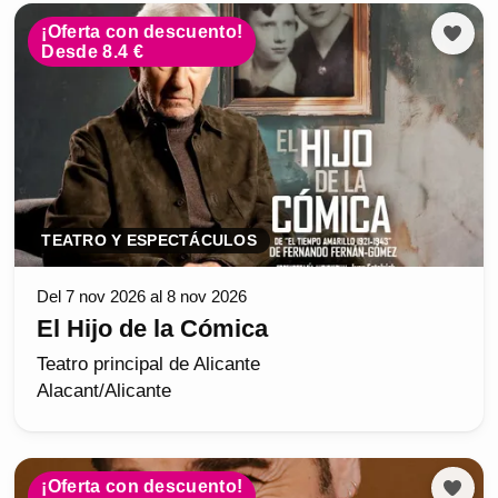
¡Oferta con descuento!
Desde 8.4 €
TEATRO Y ESPECTÁCULOS
Del 7 nov 2026 al 8 nov 2026
El Hijo de la Cómica
Teatro principal de Alicante
Alacant/Alicante
¡Oferta con descuento!