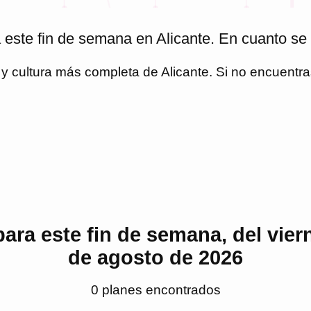
este fin de semana en Alicante. En cuanto se
o y cultura más completa de
Alicante
. Si no encuentr
ara este fin de semana, del vier
de agosto de 2026
0
plan
es
encontrado
s