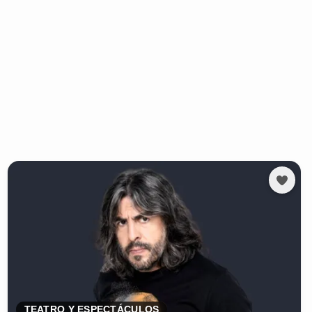
TEATRO Y ESPECTÁCULOS