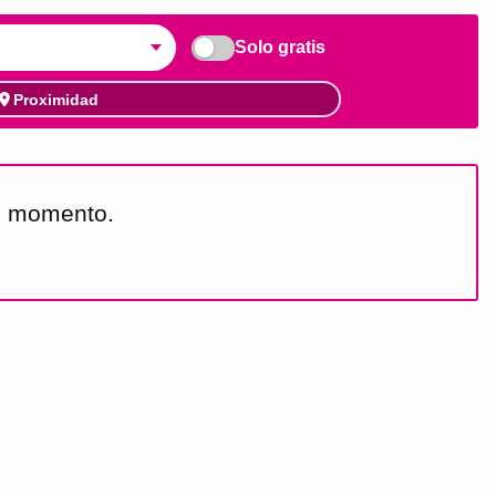
Solo gratis
Proximidad
te momento.