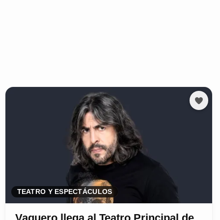
TEATRO Y ESPECTÁCULOS
Vaquero llega al Teatro Principal de