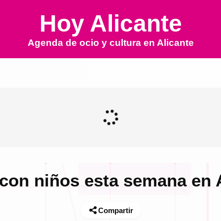
Hoy Alicante
Agenda de ocio y cultura en
Alicante
con niños esta semana en 
Compartir