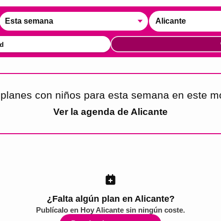
Esta semana
Alicante
d
planes con niños para esta semana en este 
Ver la agenda de
Alicante
¿Falta algún plan en Alicante?
Publícalo en
Hoy Alicante
sin ningún coste.