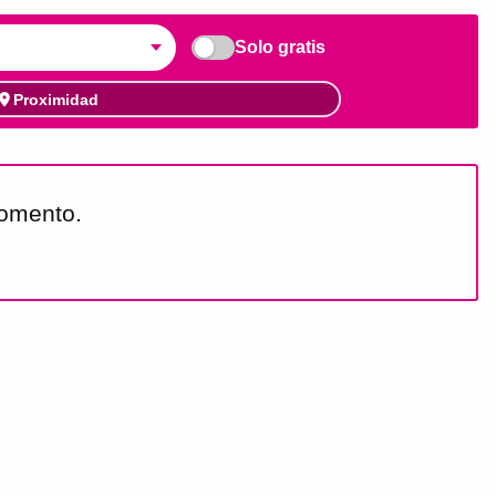
Solo gratis
Proximidad
momento.