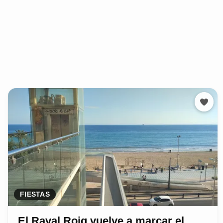
FIESTAS
El Raval Roig vuelve a marcar el