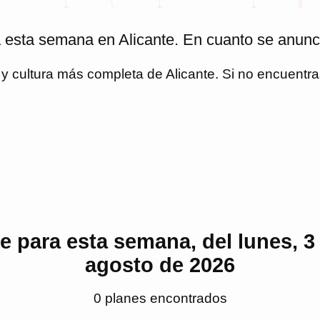
 esta semana en Alicante. En cuanto se anunc
o y cultura más completa de
Alicante
. Si no encuentr
e para esta semana, del lunes, 3
agosto de 2026
0
plan
es
encontrado
s