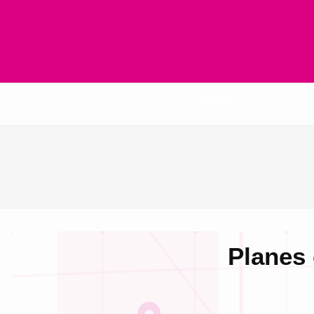
Inicio
Planes 