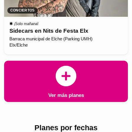
CONCIERTOS
✱
¡Solo mañana!
Sidecars en Nits de Festa Elx
Barraca municipal de Elche (Parking UMH)
Elx/Elche
Ver más planes
Planes por fechas