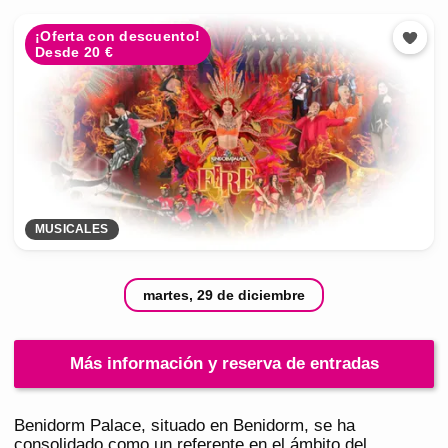
¡Oferta con descuento!
Desde 20 €
MUSICALES
martes, 29 de diciembre
Más información y reserva de entradas
Benidorm Palace, situado en Benidorm, se ha
consolidado como un referente en el ámbito del