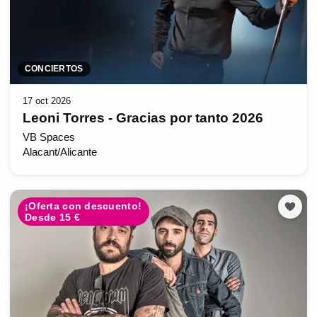
CONCIERTOS
17 oct 2026
Leoni Torres - Gracias por tanto 2026
VB Spaces
Alacant/Alicante
¡Oferta con descuento!
Desde 15 €