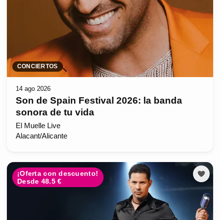
CONCIERTOS
14 ago 2026
Son de Spain Festival 2026: la banda
sonora de tu vida
El Muelle Live
Alacant/Alicante
¡Oferta con descuento!
Desde 48.5 €