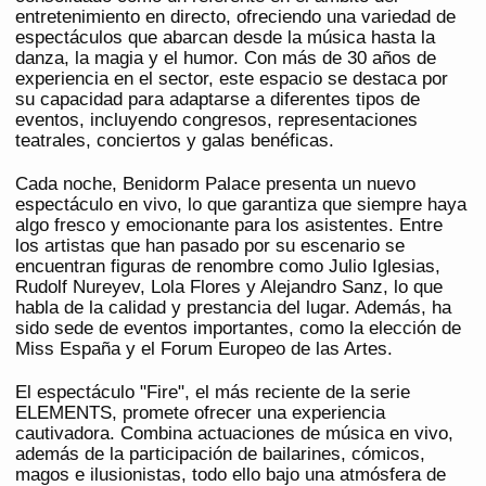
entretenimiento en directo, ofreciendo una variedad de
espectáculos que abarcan desde la música hasta la
danza, la magia y el humor. Con más de 30 años de
experiencia en el sector, este espacio se destaca por
su capacidad para adaptarse a diferentes tipos de
eventos, incluyendo congresos, representaciones
teatrales, conciertos y galas benéficas.
Cada noche, Benidorm Palace presenta un nuevo
espectáculo en vivo, lo que garantiza que siempre haya
algo fresco y emocionante para los asistentes. Entre
los artistas que han pasado por su escenario se
encuentran figuras de renombre como Julio Iglesias,
Rudolf Nureyev, Lola Flores y Alejandro Sanz, lo que
habla de la calidad y prestancia del lugar. Además, ha
sido sede de eventos importantes, como la elección de
Miss España y el Forum Europeo de las Artes.
El espectáculo "Fire", el más reciente de la serie
ELEMENTS, promete ofrecer una experiencia
cautivadora. Combina actuaciones de música en vivo,
además de la participación de bailarines, cómicos,
magos e ilusionistas, todo ello bajo una atmósfera de