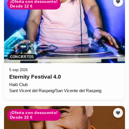
¡Oferta con descuento!
Desde 12 €
CONCIERTOS
5 sep 2026
Eternity Festival 4.0
Halö Club
Sant Vicent del Raspeig/San Vicente del Raspeig
¡Oferta con descuento!
Desde 22 €