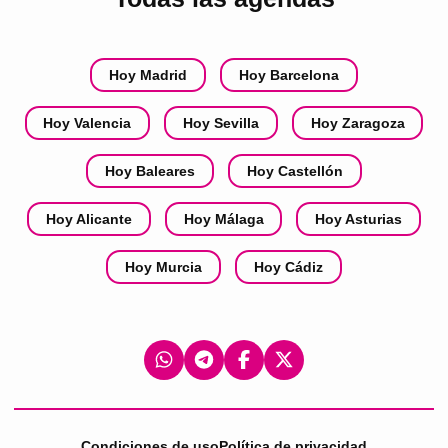
Hoy Madrid
Hoy Barcelona
Hoy Valencia
Hoy Sevilla
Hoy Zaragoza
Hoy Baleares
Hoy Castellón
Hoy Alicante
Hoy Málaga
Hoy Asturias
Hoy Murcia
Hoy Cádiz
Condiciones de uso
Política de privacidad