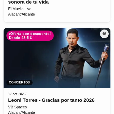
sonora de tu vida
El Muelle Live
Alacant/Alicante
¡Oferta con descuento!
Desde 48.5 €
CONCIERTOS
17 oct 2026
Leoni Torres - Gracias por tanto 2026
VB Spaces
Alacant/Alicante