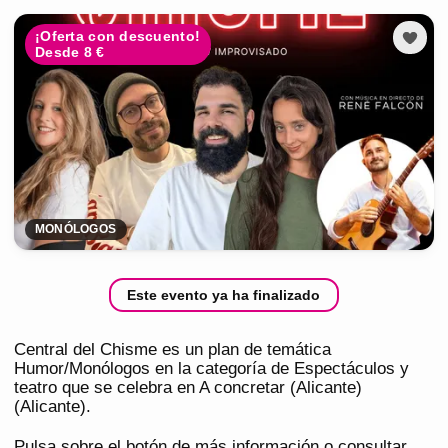
¡Oferta con descuento!
Desde 8 €
MONÓLOGOS
Este evento ya ha finalizado
Central del Chisme es un plan de temática
Humor/Monólogos en la categoría de Espectáculos y
teatro que se celebra en A concretar (Alicante)
(Alicante).
Pulsa sobre el botón de más información o consultar