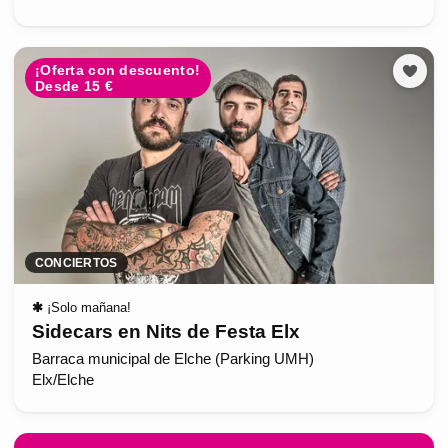
¡Oferta con descuento!
Desde 15 €
CONCIERTOS
✱
¡Solo mañana!
Sidecars en Nits de Festa Elx
Barraca municipal de Elche (Parking UMH)
Elx/Elche