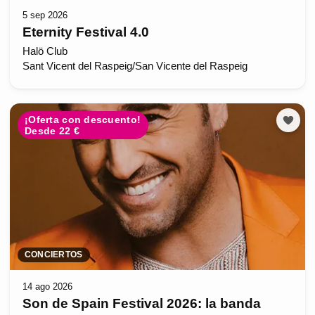
5 sep 2026
Eternity Festival 4.0
Halö Club
Sant Vicent del Raspeig/San Vicente del Raspeig
¡Oferta con descuento!
Desde 22 €
CONCIERTOS
14 ago 2026
Son de Spain Festival 2026: la banda