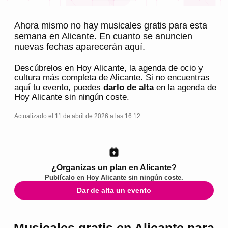
Ahora mismo no hay musicales gratis para esta
semana en Alicante. En cuanto se anuncien
nuevas fechas aparecerán aquí.
Descúbrelos en
Hoy Alicante
, la agenda de ocio y
cultura más completa de
Alicante
. Si no encuentras
aquí tu evento, puedes
darlo de alta
en la agenda de
Hoy Alicante
sin ningún coste.
Actualizado el 11 de abril de 2026 a las 16:12
¿Organizas un plan en Alicante?
Publícalo en
Hoy Alicante
sin ningún coste.
Dar de alta un evento
Musicales gratis en Alicante para