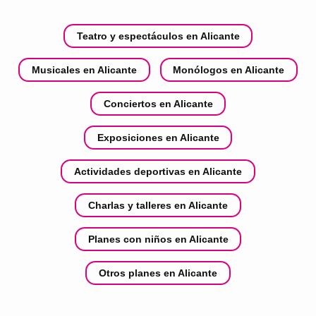
Teatro y espectáculos en Alicante
Musicales en Alicante
Monólogos en Alicante
Conciertos en Alicante
Exposiciones en Alicante
Actividades deportivas en Alicante
Charlas y talleres en Alicante
Planes con niños en Alicante
Otros planes en Alicante