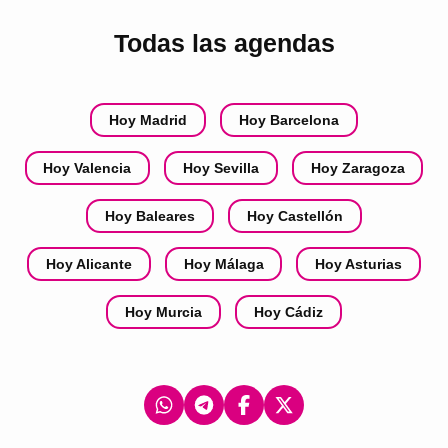
Todas las agendas
Hoy Madrid
Hoy Barcelona
Hoy Valencia
Hoy Sevilla
Hoy Zaragoza
Hoy Baleares
Hoy Castellón
Hoy Alicante
Hoy Málaga
Hoy Asturias
Hoy Murcia
Hoy Cádiz