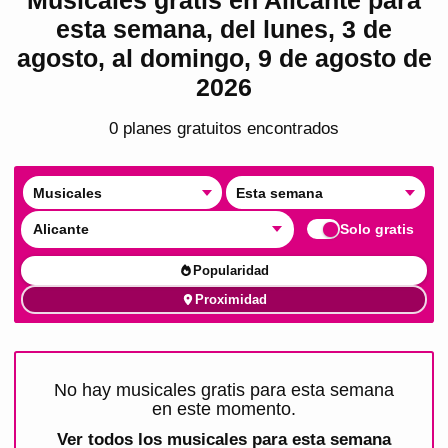
esta semana, del lunes, 3 de
agosto, al domingo, 9 de agosto de
2026
0
plan
es
gratuito
s
encontrado
s
Musicales
Esta semana
Alicante
Solo gratis
Popularidad
Proximidad
No hay musicales gratis para esta semana
en este momento.
Ver todos los
musicales para esta semana