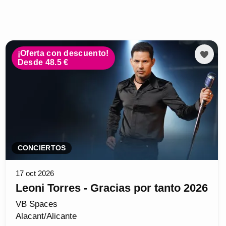
¡Oferta con descuento!
Desde 48.5 €
CONCIERTOS
17 oct 2026
Leoni Torres - Gracias por tanto 2026
VB Spaces
Alacant/Alicante