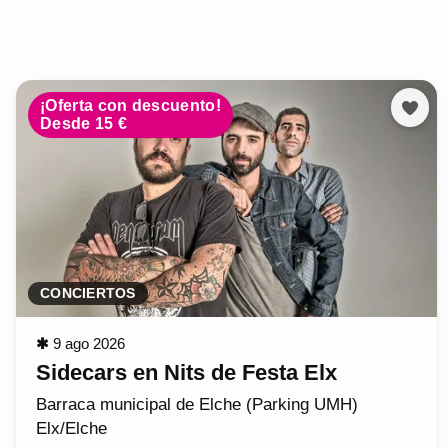
¡Oferta con descuento!
Desde 15 €
CONCIERTOS
✱
9 ago 2026
Sidecars en Nits de Festa Elx
Barraca municipal de Elche (Parking UMH)
Elx/Elche