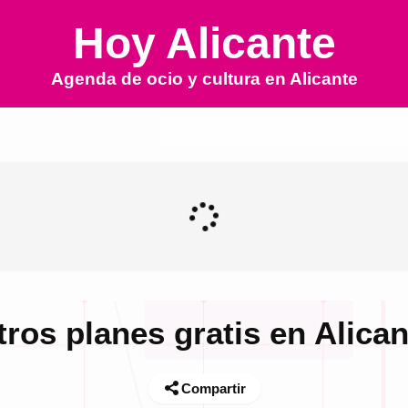
Hoy Alicante
Agenda de ocio y cultura en
Alicante
tros planes gratis en Alican
Compartir