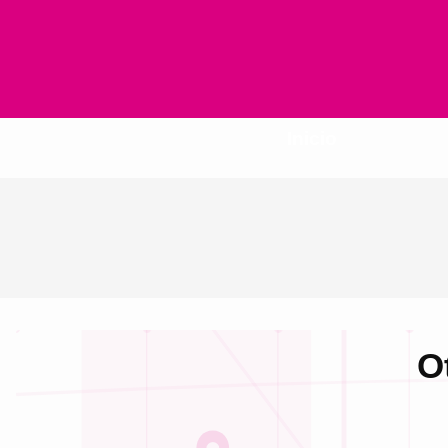
Inicio
O