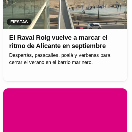
FIESTAS
El Raval Roig vuelve a marcar el
ritmo de Alicante en septiembre
Despertàs, pasacalles, poalà y verbenas para
cerrar el verano en el barrio marinero.