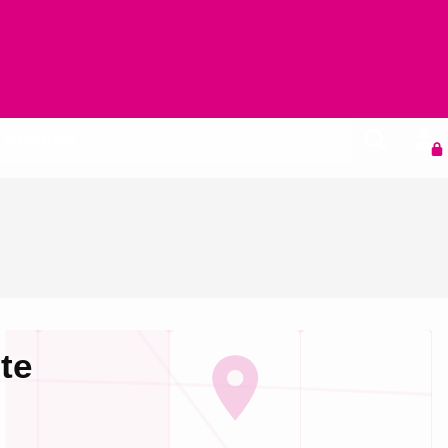
Agenda
te