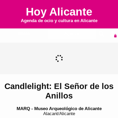
Hoy Alicante
Agenda de ocio y cultura en
Alicante
Inicio
Agenda
Candlelight: El Señor de los
Anillos
MARQ - Museo Arqueológico de Alicante
Alacant/Alicante