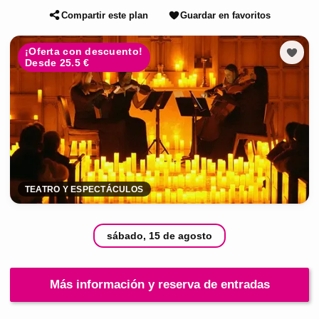
Compartir este plan
Guardar en favoritos
¡Oferta con descuento!
Desde 25.5 €
TEATRO Y ESPECTÁCULOS
sábado, 15 de agosto
Más información y reserva de entradas