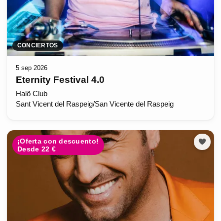
CONCIERTOS
5 sep 2026
Eternity Festival 4.0
Halö Club
Sant Vicent del Raspeig/San Vicente del Raspeig
¡Oferta con descuento!
Desde 22 €