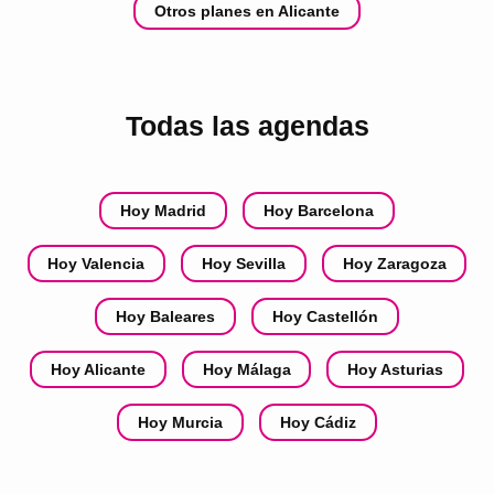
Otros planes en Alicante
Todas las agendas
Hoy Madrid
Hoy Barcelona
Hoy Valencia
Hoy Sevilla
Hoy Zaragoza
Hoy Baleares
Hoy Castellón
Hoy Alicante
Hoy Málaga
Hoy Asturias
Hoy Murcia
Hoy Cádiz