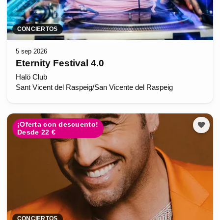
CONCIERTOS
5 sep 2026
Eternity Festival 4.0
Halö Club
Sant Vicent del Raspeig/San Vicente del Raspeig
¡Oferta con descuento!
Desde 22 €
CONCIERTOS