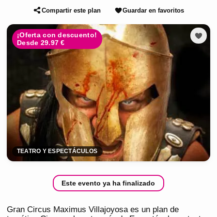
Compartir este plan
Guardar en favoritos
¡Oferta con descuento!
Desde 29.97 €
TEATRO Y ESPECTÁCULOS
Este evento ya ha finalizado
Gran Circus Maximus Villajoyosa es un plan de