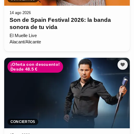
14 ago 2026
Son de Spain Festival 2026: la banda
sonora de tu vida
El Muelle Live
Alacant/Alicante
¡Oferta con descuento!
Desde 48.5 €
CONCIERTOS