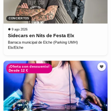
CONCIERTOS
✱
9 ago 2026
Sidecars en Nits de Festa Elx
Barraca municipal de Elche (Parking UMH)
Elx/Elche
¡Oferta con descuento!
Desde 12 €