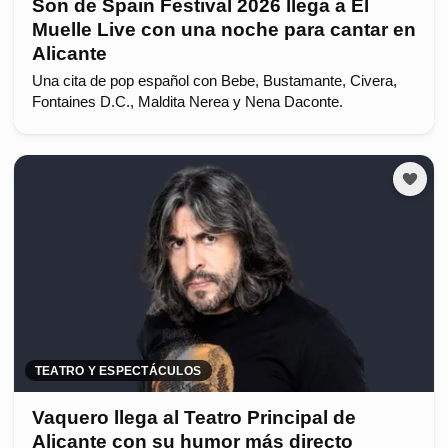
Son de Spain Festival 2026 llega a El
Muelle Live con una noche para cantar en
Alicante
Una cita de pop español con Bebe, Bustamante, Civera,
Fontaines D.C., Maldita Nerea y Nena Daconte.
TEATRO Y ESPECTÁCULOS
Vaquero llega al Teatro Principal de
Alicante con su humor más directo