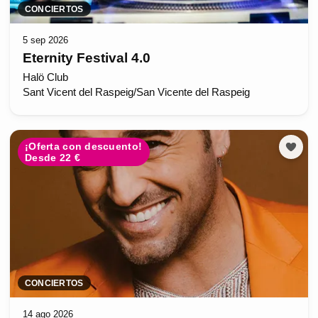
CONCIERTOS
5 sep 2026
Eternity Festival 4.0
Halö Club
Sant Vicent del Raspeig/San Vicente del Raspeig
¡Oferta con descuento!
Desde 22 €
CONCIERTOS
14 ago 2026