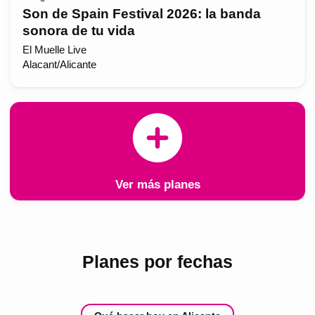
Son de Spain Festival 2026: la banda
sonora de tu vida
El Muelle Live
Alacant/Alicante
Ver más planes
Planes por fechas