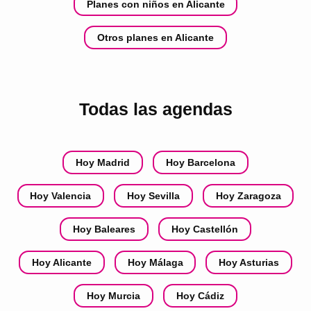
Planes con niños en Alicante
Otros planes en Alicante
Todas las agendas
Hoy Madrid
Hoy Barcelona
Hoy Valencia
Hoy Sevilla
Hoy Zaragoza
Hoy Baleares
Hoy Castellón
Hoy Alicante
Hoy Málaga
Hoy Asturias
Hoy Murcia
Hoy Cádiz