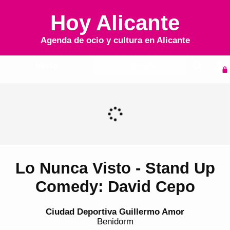
Hoy Alicante
Agenda de ocio y cultura en
Alicante
Inicio
Agenda
Lo Nunca Visto - Stand Up
Comedy: David Cepo
Ciudad Deportiva Guillermo Amor
Benidorm