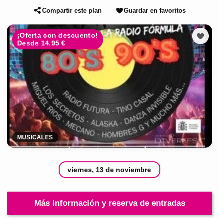
Compartir este plan
Guardar en favoritos
¡Oferta con descuento!
Desde 14.95 €
MUSICALES
viernes, 13 de noviembre
Más información y reserva de entradas