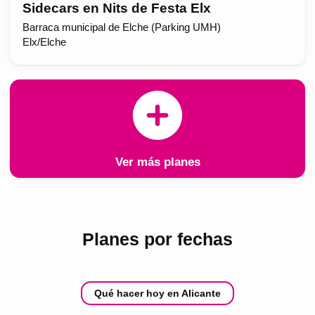
Sidecars en Nits de Festa Elx
Barraca municipal de Elche (Parking UMH)
Elx/Elche
Ver más planes
Planes por fechas
Qué hacer hoy en Alicante