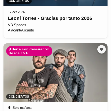
CONCIERTOS
17 oct 2026
Leoni Torres - Gracias por tanto 2026
VB Spaces
Alacant/Alicante
¡Oferta con descuento!
Desde 15 €
CONCIERTOS
✱
¡Solo mañana!