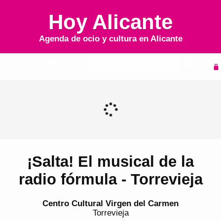
Hoy Alicante
Agenda de ocio y cultura en
Alicante
Inicio
Agenda
¡Salta! El musical de la
radio fórmula - Torrevieja
Centro Cultural Virgen del Carmen
Torrevieja