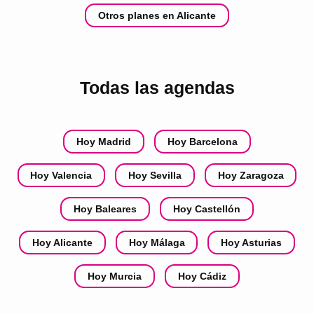
Otros planes en Alicante
Todas las agendas
Hoy Madrid
Hoy Barcelona
Hoy Valencia
Hoy Sevilla
Hoy Zaragoza
Hoy Baleares
Hoy Castellón
Hoy Alicante
Hoy Málaga
Hoy Asturias
Hoy Murcia
Hoy Cádiz