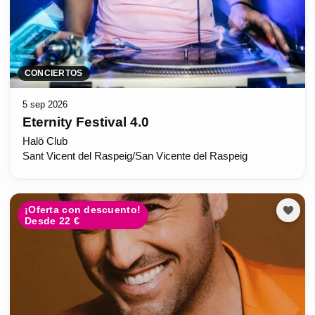
CONCIERTOS
5 sep 2026
Eternity Festival 4.0
Halö Club
Sant Vicent del Raspeig/San Vicente del Raspeig
¡Oferta con descuento!
Desde 22 €