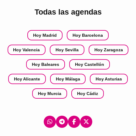
Todas las agendas
Hoy Madrid
Hoy Barcelona
Hoy Valencia
Hoy Sevilla
Hoy Zaragoza
Hoy Baleares
Hoy Castellón
Hoy Alicante
Hoy Málaga
Hoy Asturias
Hoy Murcia
Hoy Cádiz