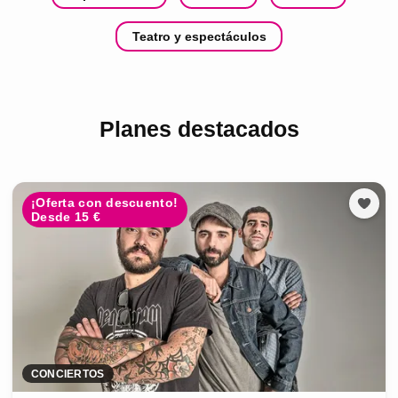
Teatro y espectáculos
Planes destacados
¡Oferta con descuento!
Desde 15 €
CONCIERTOS