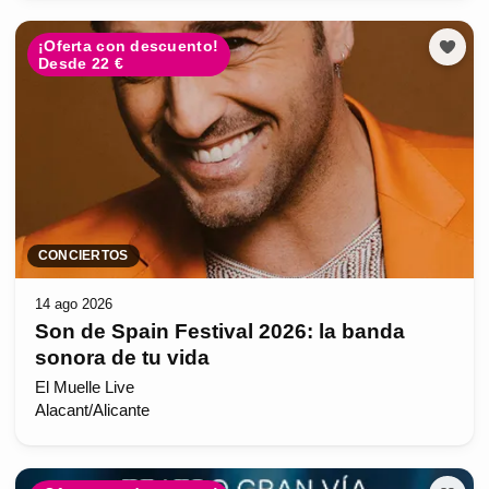
¡Oferta con descuento!
Desde 22 €
CONCIERTOS
14 ago 2026
Son de Spain Festival 2026: la banda
sonora de tu vida
El Muelle Live
Alacant/Alicante