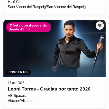
Halö Club
Sant Vicent del Raspeig/San Vicente del Raspeig
¡Oferta con descuento!
Desde 48.5 €
CONCIERTOS
17 oct 2026
Leoni Torres - Gracias por tanto 2026
VB Spaces
Alacant/Alicante