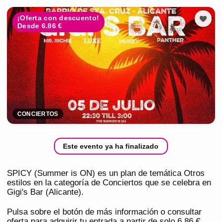
¡Oferta con descuento!
Desde 6.86 €
CONCIERTOS
Este evento ya ha finalizado
SPICY (Summer is ON) es un plan de temática Otros
estilos en la categoría de Conciertos que se celebra en
Gigi's Bar (Alicante).
Pulsa sobre el botón de más información o consultar
oferta para adquirir tu entrada a partir de solo 6,86 €.