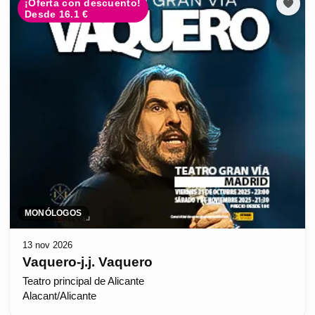
¡Oferta con descuento!
Desde 16.1 €
MONÓLOGOS
13 nov 2026
Vaquero-j.j. Vaquero
Teatro principal de Alicante
Alacant/Alicante