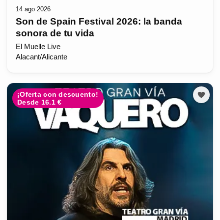
14 ago 2026
Son de Spain Festival 2026: la banda
sonora de tu vida
El Muelle Live
Alacant/Alicante
¡Oferta con descuento!
Desde 16.1 €