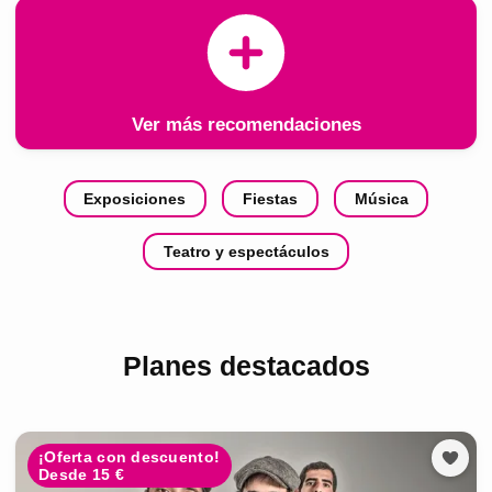
Ver más recomendaciones
Exposiciones
Fiestas
Música
Teatro y espectáculos
Planes destacados
¡Oferta con descuento!
Desde 15 €