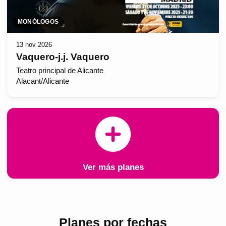
MONÓLOGOS
13 nov 2026
Vaquero-j.j. Vaquero
Teatro principal de Alicante
Alacant/Alicante
Ver más planes
Planes por fechas