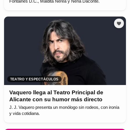
Fontaines D.C., Maldita Nerea y Nena Daconte.
TEATRO Y ESPECTÁCULOS
Vaquero llega al Teatro Principal de
Alicante con su humor más directo
J. J. Vaquero presenta un monólogo sin rodeos, con ironía
y vida cotidiana.