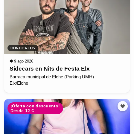
CONCIERTOS
✱
9 ago 2026
Sidecars en Nits de Festa Elx
Barraca municipal de Elche (Parking UMH)
Elx/Elche
¡Oferta con descuento!
Desde 12 €