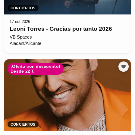
CONCIERTOS
17 oct 2026
Leoni Torres - Gracias por tanto 2026
VB Spaces
Alacant/Alicante
¡Oferta con descuento!
Desde 22 €
CONCIERTOS