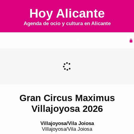
Hoy Alicante
Agenda de ocio y cultura en
Alicante
Inicio
Agenda
Gran Circus Maximus
Villajoyosa 2026
Villajoyosa/Vila Joiosa
Villajoyosa/Vila Joiosa