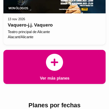
MONÓLOGOS
13 nov 2026
Vaquero-j.j. Vaquero
Teatro principal de Alicante
Alacant/Alicante
Ver más planes
Planes por fechas