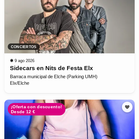
CONCIERTOS
✱
9 ago 2026
Sidecars en Nits de Festa Elx
Barraca municipal de Elche (Parking UMH)
Elx/Elche
¡Oferta con descuento!
Desde 12 €