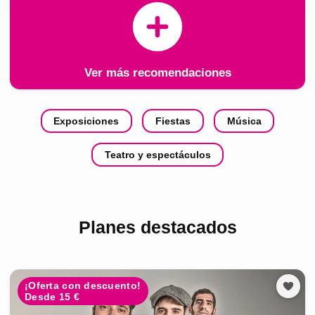
Ver más recomendaciones
Exposiciones
Fiestas
Música
Teatro y espectáculos
Planes destacados
¡Oferta con descuento!
Desde 15 €