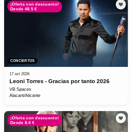
¡Oferta con descuento!
Desde 48.5 €
CONCIERTOS
17 oct 2026
Leoni Torres - Gracias por tanto 2026
VB Spaces
Alacant/Alicante
¡Oferta con descuento!
Desde 8.4 €