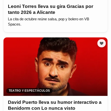
Leoni Torres lleva su gira Gracias por
tanto 2026 a Alicante
La cita de octubre reúne salsa, pop y bolero en VB
Spaces.
TEATRO Y ESPECTÁCULOS
David Puerto lleva su humor interactivo a
Benidorm con Lo nunca visto