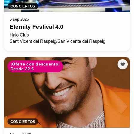
CONCIERTOS
5 sep 2026
Eternity Festival 4.0
Halö Club
Sant Vicent del Raspeig/San Vicente del Raspeig
¡Oferta con descuento!
Desde 22 €
CONCIERTOS