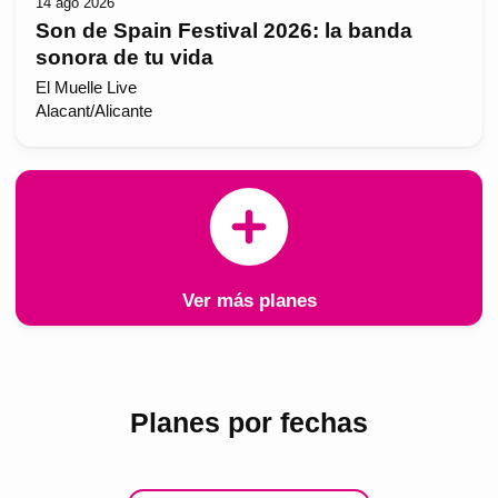
14 ago 2026
Son de Spain Festival 2026: la banda
sonora de tu vida
El Muelle Live
Alacant/Alicante
Ver más planes
Planes por fechas