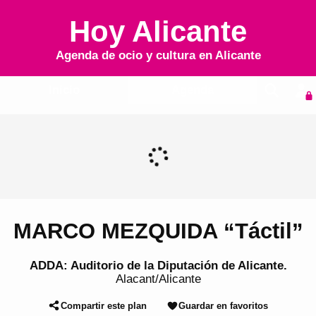
Hoy Alicante
Agenda de ocio y cultura en
Alicante
Inicio
Agenda
MARCO MEZQUIDA “Táctil”
ADDA: Auditorio de la Diputación de Alicante.
Alacant/Alicante
Compartir este plan
Guardar en favoritos