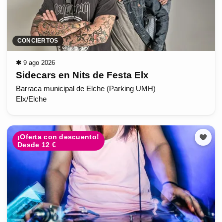
CONCIERTOS
✱
9 ago 2026
Sidecars en Nits de Festa Elx
Barraca municipal de Elche (Parking UMH)
Elx/Elche
¡Oferta con descuento!
Desde 12 €