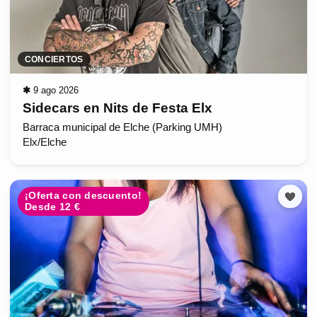
CONCIERTOS
✱
9 ago 2026
Sidecars en Nits de Festa Elx
Barraca municipal de Elche (Parking UMH)
Elx/Elche
¡Oferta con descuento!
Desde 12 €