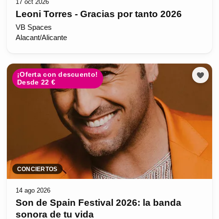
17 oct 2026
Leoni Torres - Gracias por tanto 2026
VB Spaces
Alacant/Alicante
¡Oferta con descuento!
Desde 22 €
CONCIERTOS
14 ago 2026
Son de Spain Festival 2026: la banda
sonora de tu vida