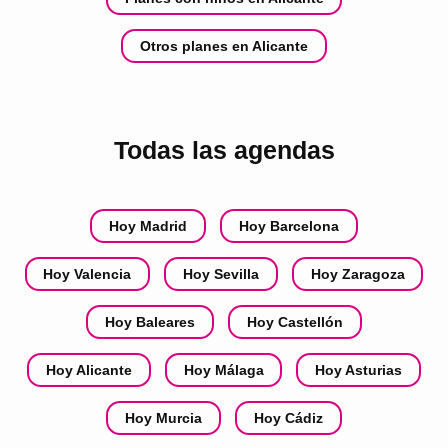
Otros planes en Alicante
Todas las agendas
Hoy Madrid
Hoy Barcelona
Hoy Valencia
Hoy Sevilla
Hoy Zaragoza
Hoy Baleares
Hoy Castellón
Hoy Alicante
Hoy Málaga
Hoy Asturias
Hoy Murcia
Hoy Cádiz