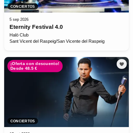
CONCIERTOS
5 sep 2026
Eternity Festival 4.0
Halö Club
Sant Vicent del Raspeig/San Vicente del Raspeig
¡Oferta con descuento!
Desde 48.5 €
CONCIERTOS