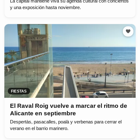
La capital mantiene viva su agenda cultural con conciertos
y una exposición hasta noviembre.
FIESTAS
El Raval Roig vuelve a marcar el ritmo de
Alicante en septiembre
Despertàs, pasacalles, poalà y verbenas para cerrar el
verano en el barrio marinero.