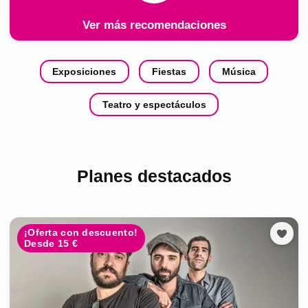
Ver más recomendaciones
Exposiciones
Fiestas
Música
Teatro y espectáculos
Planes destacados
¡Oferta con descuento!
Desde 15 €