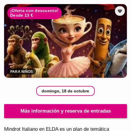
¡Oferta con descuento!
Desde 13 €
PARA NIÑOS
domingo, 18 de octubre
Más información y reserva de entradas
Mindrot Italiano en ELDA es un plan de temática