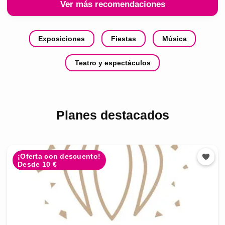
Ver más recomendaciones
Exposiciones
Fiestas
Música
Teatro y espectáculos
Planes destacados
¡Oferta con descuento!
Desde 10 €