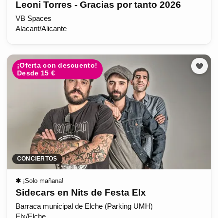
Leoni Torres - Gracias por tanto 2026
VB Spaces
Alacant/Alicante
¡Oferta con descuento!
Desde 15 €
CONCIERTOS
✱
¡Solo mañana!
Sidecars en Nits de Festa Elx
Barraca municipal de Elche (Parking UMH)
Elx/Elche