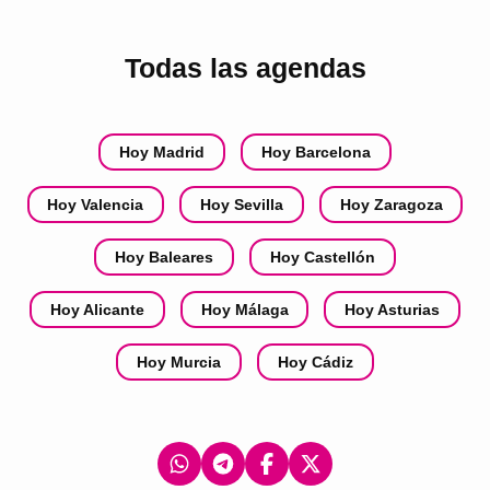
Todas las agendas
Hoy Madrid
Hoy Barcelona
Hoy Valencia
Hoy Sevilla
Hoy Zaragoza
Hoy Baleares
Hoy Castellón
Hoy Alicante
Hoy Málaga
Hoy Asturias
Hoy Murcia
Hoy Cádiz