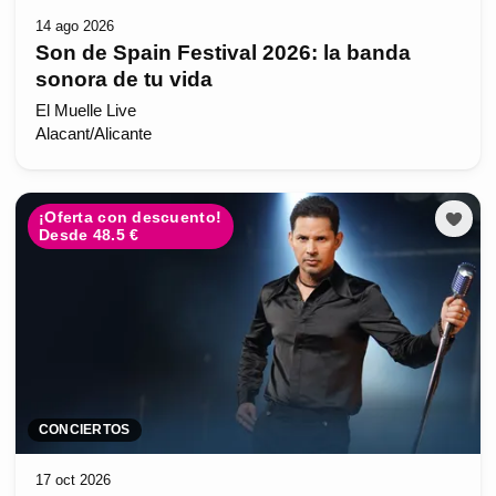
14 ago 2026
Son de Spain Festival 2026: la banda
sonora de tu vida
El Muelle Live
Alacant/Alicante
¡Oferta con descuento!
Desde 48.5 €
CONCIERTOS
17 oct 2026