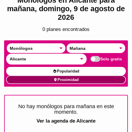
mañana, domingo, 9 de agosto de
2026
0
plan
es
encontrado
s
Monólogos
Mañana
Alicante
Solo gratis
Popularidad
Proximidad
No hay monólogos para mañana en este
momento.
Ver la agenda de
Alicante