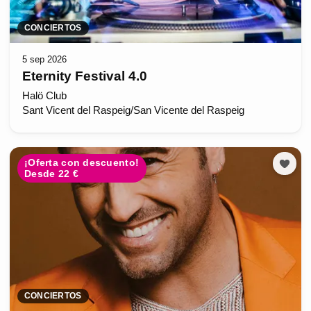
CONCIERTOS
5 sep 2026
Eternity Festival 4.0
Halö Club
Sant Vicent del Raspeig/San Vicente del Raspeig
¡Oferta con descuento!
Desde 22 €
CONCIERTOS