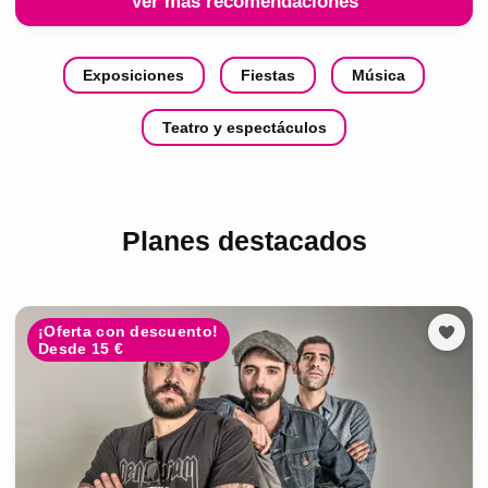
Ver más recomendaciones
Exposiciones
Fiestas
Música
Teatro y espectáculos
Planes destacados
¡Oferta con descuento!
Desde 15 €