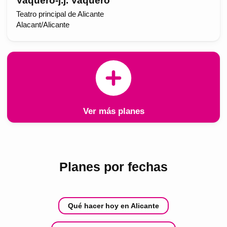
Vaquero-j.j. Vaquero
Teatro principal de Alicante
Alacant/Alicante
Ver más planes
Planes por fechas
Qué hacer hoy en Alicante