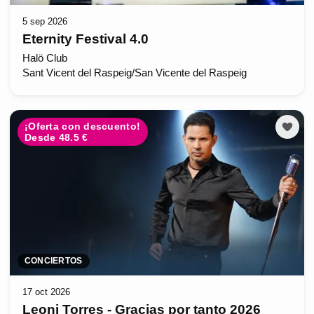
5 sep 2026
Eternity Festival 4.0
Halö Club
Sant Vicent del Raspeig/San Vicente del Raspeig
¡Oferta con descuento!
Desde 48.5 €
CONCIERTOS
17 oct 2026
Leoni Torres - Gracias por tanto 2026