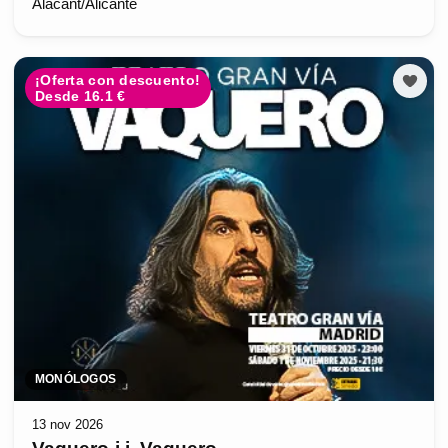
Alacant/Alicante
¡Oferta con descuento!
Desde 16.1 €
MONÓLOGOS
13 nov 2026