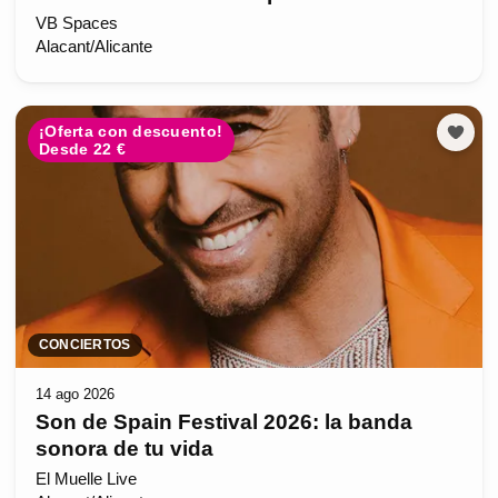
VB Spaces
Alacant/Alicante
¡Oferta con descuento!
Desde 22 €
CONCIERTOS
14 ago 2026
Son de Spain Festival 2026: la banda
sonora de tu vida
El Muelle Live