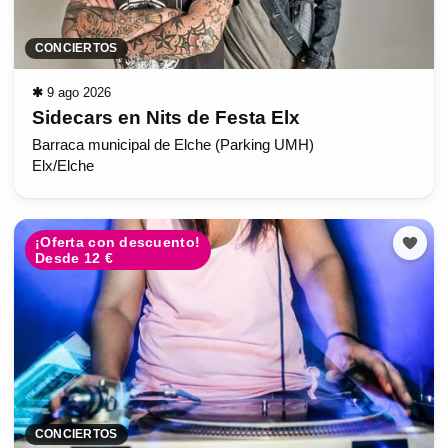
CONCIERTOS
✱
9 ago 2026
Sidecars en Nits de Festa Elx
Barraca municipal de Elche (Parking UMH)
Elx/Elche
¡Oferta con descuento!
Desde 12 €
CONCIERTOS