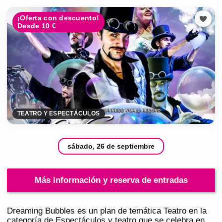
¡Oferta con descuento!
Desde 10 €
TEATRO Y ESPECTÁCULOS
sábado, 26 de septiembre
Más información y reserva de entradas
Dreaming Bubbles es un plan de temática Teatro en la
categoría de Espectáculos y teatro que se celebra en