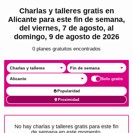
Charlas y talleres gratis en
Alicante para este fin de semana,
del viernes, 7 de agosto, al
domingo, 9 de agosto de 2026
0
plan
es
gratuito
s
encontrado
s
Charlas y talleres
Fin de semana
Alicante
Solo gratis
Popularidad
Proximidad
No hay charlas y talleres gratis para este fin
de semana en este momento.