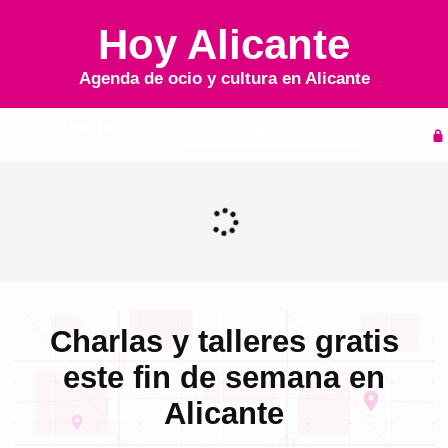
Hoy Alicante
Agenda de ocio y cultura en
Alicante
Inicio
Agenda
Charlas y talleres gratis
este fin de semana en
Alicante