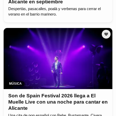
Alicante en septiembre
Despertàs, pasacalles, poalà y verbenas para cerrar el
verano en el barrio marinero.
MÚSICA
Son de Spain Festival 2026 llega a El
Muelle Live con una noche para cantar en
Alicante
Una cita de pop español con Bebe, Bustamante, Civera,