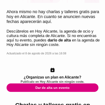
Ahora mismo no hay charlas y talleres gratis para
hoy en Alicante. En cuanto se anuncien nuevas
fechas aparecerán aquí.
Descúbrelos en
Hoy Alicante
, la agenda de ocio y
cultura más completa de
Alicante
. Si no encuentras
aquí tu evento, puedes
darlo de alta
en la agenda de
Hoy Alicante
sin ningún coste.
Actualizado el 8 de agosto de 2026 a las 16:08
¿Organizas un plan en Alicante?
Publícalo en
Hoy Alicante
sin ningún coste.
Dar de alta un evento
Charlas y talleres gratis en