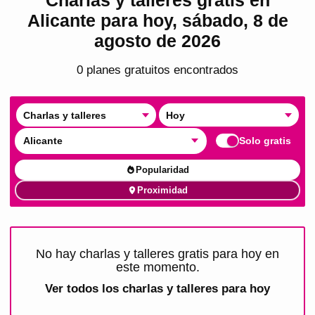
Alicante para hoy, sábado, 8 de
agosto de 2026
0
plan
es
gratuito
s
encontrado
s
Charlas y talleres
Hoy
Alicante
Solo gratis
Popularidad
Proximidad
No hay charlas y talleres gratis para hoy en
este momento.
Ver todos los
charlas y talleres para hoy