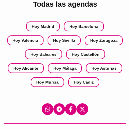
Todas las agendas
Hoy Madrid
Hoy Barcelona
Hoy Valencia
Hoy Sevilla
Hoy Zaragoza
Hoy Baleares
Hoy Castellón
Hoy Alicante
Hoy Málaga
Hoy Asturias
Hoy Murcia
Hoy Cádiz